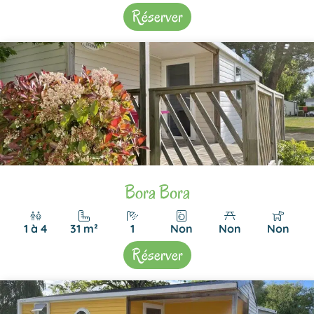
Réserver
Bora Bora
1 à 4
31 m²
1
Non
Non
Non
Réserver