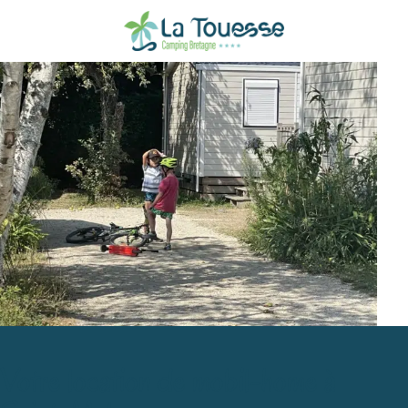
Votre location de mobil-home à