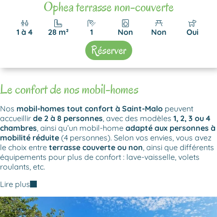
Ophea terrasse non-couverte
1 à 4
28 m²
1
Non
Non
Oui
Réserver
Le confort de
nos mobil-homes
Nos
mobil-homes tout confort à Saint-Malo
peuvent
accueillir
de 2 à 8 personnes
, avec des modèles
1, 2, 3 ou 4
chambres
, ainsi qu’un mobil-home
adapté aux personnes à
mobilité réduite
(4 personnes). Selon vos envies, vous avez
le choix entre
terrasse couverte ou non
, ainsi que différents
équipements pour plus de confort : lave-vaisselle, volets
roulants, etc.
Lire plus