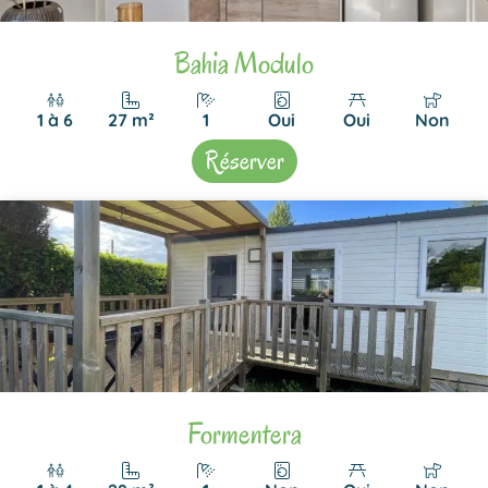
Bahia Modulo
1 à 6
27 m²
1
Oui
Oui
Non
Réserver
Formentera