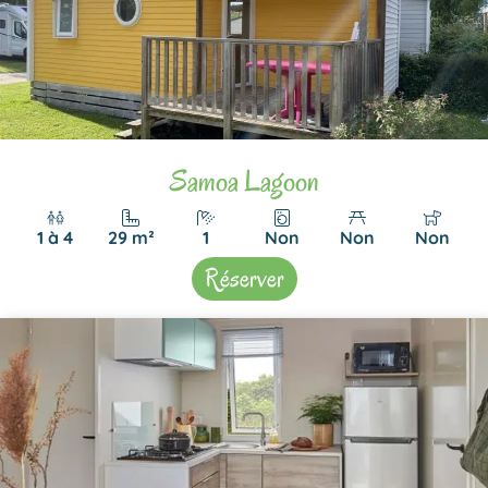
Samoa Lagoon
1 à 4
29 m²
1
Non
Non
Non
Réserver