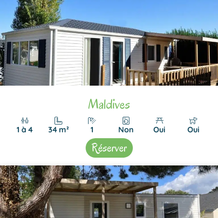
Maldives
1 à 4
34 m²
1
Non
Oui
Oui
Réserver