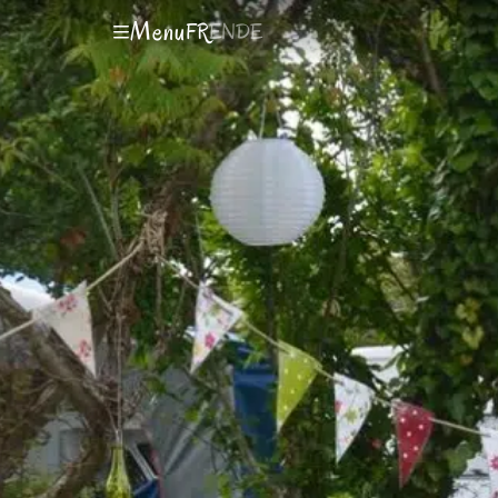
Menu
FR
EN
DE