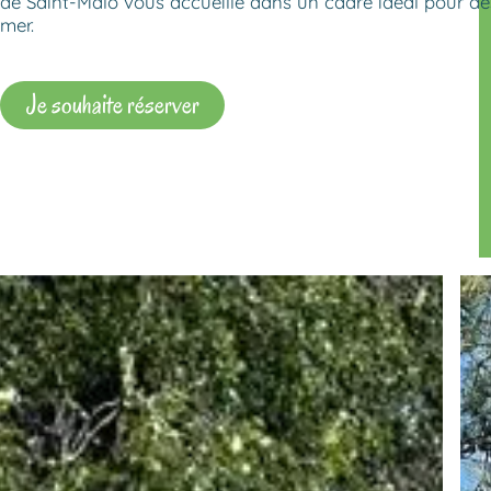
de Saint-Malo vous accueille dans un cadre idéal pour d
mer.
Je souhaite réserver