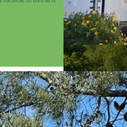
es vacances au bord de la