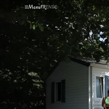
Menu
FR
EN
DE