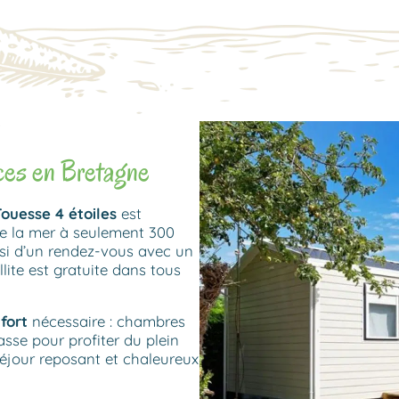
ces en Bretagne
ouesse 4 étoiles
est
de la mer à seulement 300
ssi d’un rendez-vous avec un
llite est gratuite dans tous
fort
nécessaire : chambres
asse pour profiter du plein
séjour reposant et chaleureux