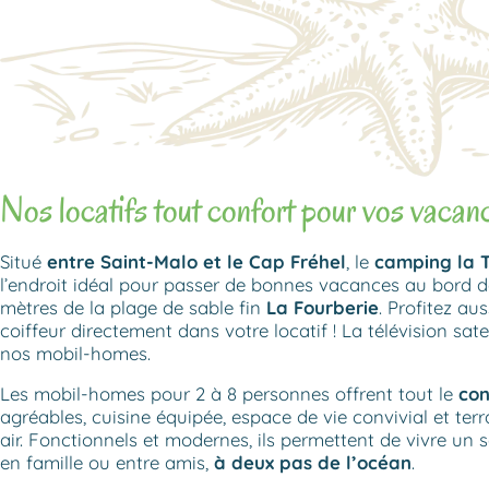
Nos locatifs tout confort pour vos vacan
Situé
entre Saint-Malo et le Cap Fréhel
, le
camping la T
l’endroit idéal pour passer de bonnes vacances au bord 
mètres de la plage de sable fin
La Fourberie
. Profitez au
coiffeur directement dans votre locatif ! La télévision sate
nos mobil-homes.
Les mobil-homes pour 2 à 8 personnes offrent tout le
con
agréables, cuisine équipée, espace de vie convivial et terr
air. Fonctionnels et modernes, ils permettent de vivre un 
en famille ou entre amis,
à deux pas de l’océan
.