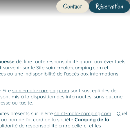
Contact
Réservation
ouesse
décline toute responsabilité quant aux éventuels
survenir sur le Site
saint-malo-camping.com
et
es ou une indisponibilité de l’accès aux informations
e Site
saint-malo-camping.com
sont susceptibles de
 sont mis à la disposition des internautes, sans aucune
esse ou tacite.
xtes présents sur le Site
saint-malo-camping.com
– Quel
e ou non de l’accord de la société
Camping de la
idarité de responsabilité entre celle-ci et les