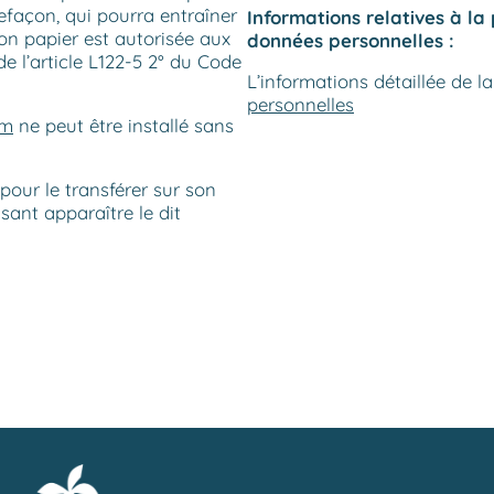
refaçon, qui pourra entraîner
Informations relatives à la 
on papier est autorisée aux
données personnelles :
de l’article L122-5 2° du Code
L’informations détaillée de l
personnelles
om
ne peut être installé sans
pour le transférer sur son
isant apparaître le dit