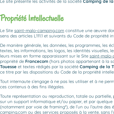
Le site présente les activités de la société
Camping de la
Propriété Intellectuelle
Le Site
saint-malo-camping.com
constitue une œuvre do
sens des articles L111.1 et suivants du Code de propriété int
De manière générale, les données, les programmes, les éc
textes, les informations, les logos, les identités visuelles
leurs mises en forme apparaissant sur le Site
saint-malo
propriété de
Francecom
(hors photos appartenant à la s
Touesse
et textes rédigés par la société
Camping de la 
ce titre par les dispositions du Code de la propriété intelle
Tout internaute s’engage à ne pas les utiliser et à ne perm
ces contenus à des fins illégales.
Toute représentation ou reproduction, totale ou partielle
sur un support informatique et/ou papier, et par quelque
(notamment par voie de framing*), de l’un ou l’autre des 
camping.com
ou des services proposés à la vente, sans l’