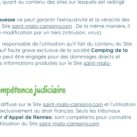
s, quant au contenu des sites sur lesquels est redirigé
ouesse
ne peut garantir l’exhaustivité et la véracité des
e Site
saint-malo-camping.com
. De la même manière, il
modification par un tiers (intrusion, virus).
l responsable de l’utilisation qu’il fait du contenu du Site
auf faute grave exclusive de la société
Camping de la
 ne peut être engagée pour des dommages directs et
des informations produites sur le Site
saint-malo-
ompétence judiciaire
diffusé sur le Site
saint-malo-camping.com
et l’utilisation
exclusivement au droit français. Seuls les tribunaux
r d’Appel
de Rennes
:
sont compétents pour connaître
utilisation du Site
saint-malo-camping.com
.