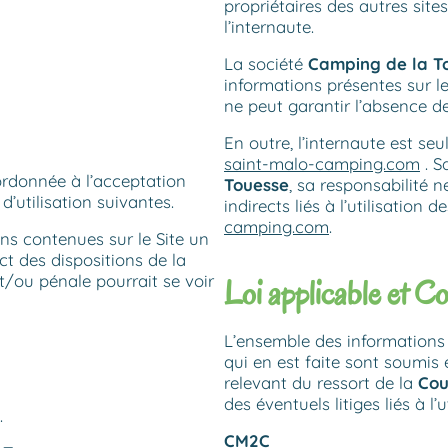
propriétaires des autres site
l’internaute.
La société
Camping de la T
informations présentes sur l
ne peut garantir l’absence de 
En outre, l’internaute est seu
saint-malo-camping.com
. S
rdonnée à l’acceptation
Touesse
, sa responsabilité
d’utilisation suivantes.
indirects liés à l’utilisation 
camping.com
.
ons contenues sur le Site un
t des dispositions de la
et/ou pénale pourrait se voir
Loi applicable et C
L’ensemble des informations 
qui en est faite sont soumis 
relevant du ressort de la
Cou
des éventuels litiges liés à l’
.
CM2C