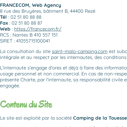
FRANCECOM, Web Agency
8 rue des Bruyères, bâtiment B, 44400 Rezé
Tél
: 02 51 80 88 88
Fax
: 02 51 80 88 87
Web
:
https://francecom.fr/
RCS : Nantes B 410 557 151
SIRET : 41055715100041
La consultation du site
saint-malo-camping.com
est subo
intégrale et au respect par les internautes, des conditions 
L’internaute s’engage d’ores et déjà à faire des informati
usage personnel et non commercial. En cas de non-respec
présente Charte, par l’internaute, sa responsabilité civile 
engagée.
Contenu du Site
Le site est exploité par la société
Camping de la Touesse