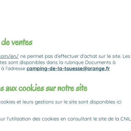
 de ventes
.com/en/
ne permet pas d’effectuer d’achat sur le site. Les
tes sont disponibles dans la rubrique Documents à
 à l’adresse
camping-de-la-touesse@orange.fr
s aux cookies sur notre site
ookies et leurs gestions sur le site sont disponibles ici
r l’utilisation des cookies en consultant le site de la CNIL