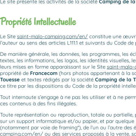
Le site présente les activités de la société
Camping de la
Propriété Intellectuelle
Le Site
saint-malo-camping.com/en/
constitue une œuv
l’auteur au sens des articles L111.1 et suivants du Code de p
De manière générale, les données, les programmes, les éc
textes, les informations, les logos, les identités visuelles
leurs mises en forme apparaissant sur le Site
saint-malo
propriété de
Francecom
(hors photos appartenant à la s
Touesse
et textes rédigés par la société
Camping de la 
ce titre par les dispositions du Code de la propriété intelle
Tout internaute s’engage à ne pas les utiliser et à ne perm
ces contenus à des fins illégales.
Toute représentation ou reproduction, totale ou partielle
sur un support informatique et/ou papier, et par quelque
(notamment par voie de framing*), de l’un ou l’autre des 
camping.com/en/
ou des services proposés à la vente, sa