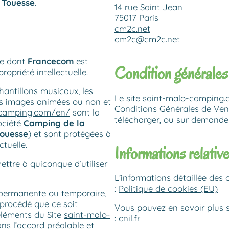
 Touesse
.
14 rue Saint Jean
75017 Paris
cm2c.net
cm2c@cm2c.net
re dont
Francecom
est
Condition générales
ropriété intellectuelle.
hantillons musicaux, les
Le site
saint-malo-camping
, les images animées ou non et
Conditions Générales de Ven
-camping.com/en/
sont la
télécharger, ou sur demande
ociété
Camping de la
Touesse
) et sont protégées à
ctuelle.
Informations relative
ettre à quiconque d’utiliser
L’informations détaillée des c
:
Politique de cookies (EU)
, permanente ou temporaire,
 procédé que ce soit
Vous pouvez en savoir plus su
éléments du Site
saint-malo-
:
cnil.fr
ns l’accord préalable et