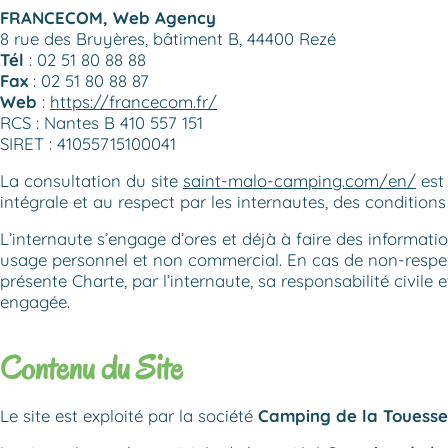
FRANCECOM, Web Agency
8 rue des Bruyères, bâtiment B, 44400 Rezé
Tél
: 02 51 80 88 88
Fax
: 02 51 80 88 87
Web
:
https://francecom.fr/
RCS : Nantes B 410 557 151
SIRET : 41055715100041
La consultation du site
saint-malo-camping.com/en/
est
intégrale et au respect par les internautes, des conditions 
L’internaute s’engage d’ores et déjà à faire des informati
usage personnel et non commercial. En cas de non-respec
présente Charte, par l’internaute, sa responsabilité civile 
engagée.
Contenu du Site
Le site est exploité par la société
Camping de la Touesse