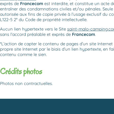
exprès de
Francecom
est interdite, et constitue un acte 
entraîner des condamnations civiles et/ou pénales. Seule 
autorisée aux fins de copie privée à l’usage exclusif du cop
L122-5 2° du Code de propriété intellectuelle.
Aucun lien hypertexte vers le Site
saint-malo-camping.c
sans l’accord préalable et exprès de
Francecom
.
*L’action de capter le contenu de pages d’un site Internet 
propre site Internet par le biais d’un lien hypertexte, en fa
contenu comme le sien.
Crédits photos
Photos non contractuelles.