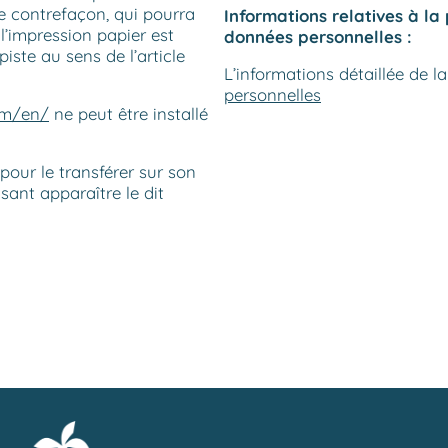
de contrefaçon, qui pourra
Informations relatives à la 
l’impression papier est
données personnelles :
iste au sens de l’article
L’informations détaillée de l
personnelles
om/en/
ne peut être installé
pour le transférer sur son
isant apparaître le dit