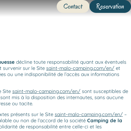
Contact
Reservation
ouesse
décline toute responsabilité quant aux éventuels
survenir sur le Site
saint-malo-camping.com/en/
et
es ou une indisponibilité de l’accès aux informations
e Site
saint-malo-camping.com/en/
sont susceptibles de
 sont mis à la disposition des internautes, sans aucune
esse ou tacite.
xtes présents sur le Site
saint-malo-camping.com/en/
–
alable ou non de l’accord de la société
Camping de la
idarité de responsabilité entre celle-ci et les