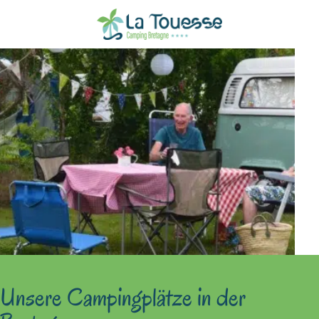
Unsere Campingplätze
in der