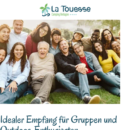
Idealer Empfang für Gruppen
und
Outdoor-Enthusiasten