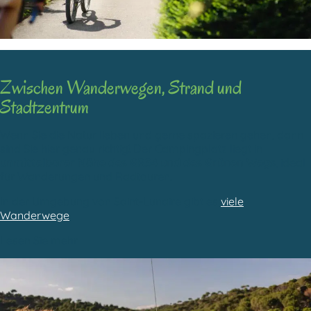
Zwischen Wanderwegen, Strand
und
Stadtzentrum
Wenn Sie die Natur lieben und gerne spazieren gehen, dann
sind Sie hier genau richtig! Der Campingplatz liegt in
unmittelbarer Nähe des GR34 und des Grünen Wegs
, ideal
für Wanderungen und Radtouren.
In der Umgebung von Saint-Lunaire gibt es
viele
Wanderwege
.
Lesen Sie mehr