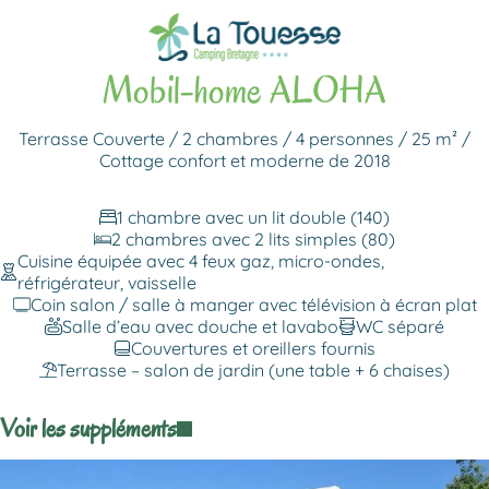
Revenir aux locations
Mobil-home ALOHA
Terrasse Couverte / 2 chambres / 4 personnes / 25 m² /
Cottage confort et moderne de 2018
1 chambre avec un lit double (140)
2 chambres avec 2 lits simples (80)
Cuisine équipée avec 4 feux gaz, micro-ondes,
réfrigérateur, vaisselle
Coin salon / salle à manger avec télévision à écran plat
Salle d’eau avec douche et lavabo
WC séparé
Couvertures et oreillers fournis
Terrasse – salon de jardin (une table + 6 chaises)
Voir les suppléments