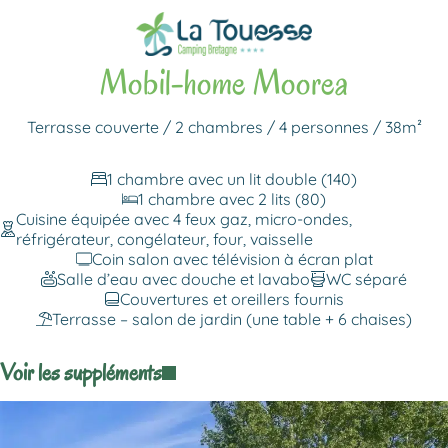
Revenir aux locations
Mobil-home Moorea
Terrasse couverte / 2 chambres / 4 personnes / 38m²
1 chambre avec un lit double (140)
1 chambre avec 2 lits (80)
Cuisine équipée avec 4 feux gaz, micro-ondes,
réfrigérateur, congélateur, four, vaisselle
Coin salon avec télévision à écran plat
Salle d’eau avec douche et lavabo
WC séparé
Couvertures et oreillers fournis
Terrasse – salon de jardin (une table + 6 chaises)
Voir les suppléments