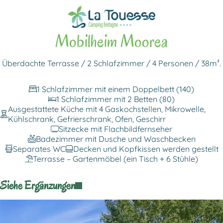
Zurück zu den Unterkünften
Mobilheim Moorea
Überdachte Terrasse / 2 Schlafzimmer / 4 Personen / 38m².
1 Schlafzimmer mit einem Doppelbett (140)
1 Schlafzimmer mit 2 Betten (80)
Ausgestattete Küche mit 4 Gaskochstellen, Mikrowelle,
Kühlschrank, Gefrierschrank, Ofen, Geschirr
Sitzecke mit Flachbildfernseher
Badezimmer mit Dusche und Waschbecken
Separates WC
Decken und Kopfkissen werden gestellt
Terrasse – Gartenmöbel (ein Tisch + 6 Stühle)
Siehe Ergänzungen