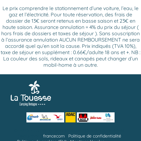
Le prix comprendre le stationnement d’une voiture, l’eau, le
gaz et l’électricité. Pour toute réservation, des frais de
dossier de 13€ seront retenus en basse saison et 23€ en
haute saison. Assurance annulation = 4% du prix du séjour (
hors frais de dossiers et taxes de séjour ). Sans souscription
à l’assurance annulation AUCUN REMBOURSEMENT ne sera
accordé quel qu’en soit la cause. Prix indiqués (TVA 10%),
taxe de séjour en supplément : 0.66€/adulte 18 ans et +. NB :
La couleur des sols, rideaux et canapés peut changer d’un
mobil-home à un autre.
© 2026 –
Camping de la Touesse
| Tous droits réservés |
Réalisation :
francecom
|
Politique de confidentialité
|