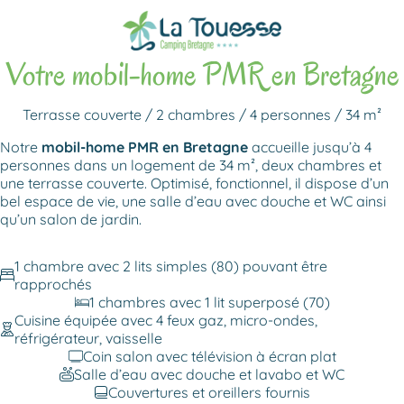
Revenir aux locations
Votre mobil-home PMR en Bretagne
Terrasse couverte / 2 chambres / 4 personnes / 34 m²
Notre
mobil-home PMR en Bretagne
accueille jusqu’à 4
personnes dans un logement de 34 m², deux chambres et
une terrasse couverte. Optimisé, fonctionnel, il dispose d’un
bel espace de vie, une salle d’eau avec douche et WC ainsi
qu’un salon de jardin.
1 chambre avec 2 lits simples (80) pouvant être
rapprochés
1 chambres avec 1 lit superposé (70)
Cuisine équipée avec 4 feux gaz, micro-ondes,
réfrigérateur, vaisselle
Coin salon avec télévision à écran plat
Salle d’eau avec douche et lavabo et WC
Couvertures et oreillers fournis