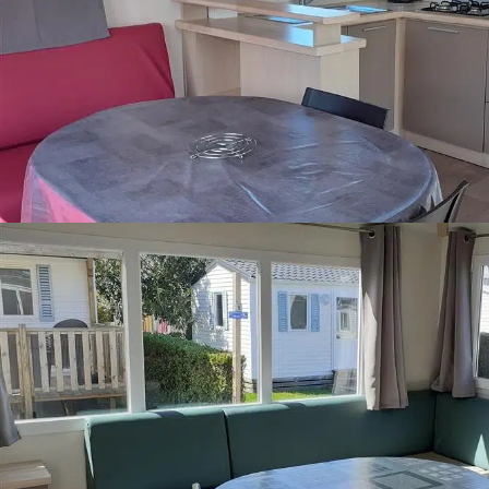
© 2026 –
Camping de la Touesse
| Tous droits réservés