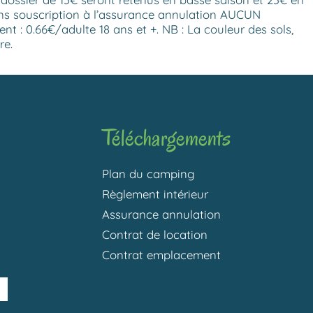
Sans souscription à l’assurance annulation AUCUN
 : 0.66€/adulte 18 ans et +. NB : La couleur des sols,
re.
Téléchargements
Plan du camping
Règlement intérieur
Assurance annulation
Contrat de location
Contrat emplacement