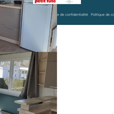
 | Réalisation :
francecom
|
Politique de confidentialité
|
Politique de c