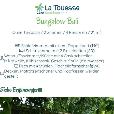
Zurück zu den Unterkünften
Bungalow Bali
Ohne Terrasse / 2 Zimmer / 4 Personen / 21 m².
1 Schlafzimmer mit einem Doppelbett (140)
1 Schlafzimmer mit 2 Einzelbetten (80)
Wohn-/Esszimmer/Küche mit 4 Gaskochstellen,
Mikrowelle, Kühlschrank, Geschirr, Spüle (Kaltwasser)
Tisch mit 4 Stühlen, Flachbildfernseher
WC
Decken, Matratzenschoner und Kopfkissen werden
gestellt.
Siehe Ergänzungen