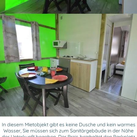
In diesem Mietobjekt gibt es keine Dusche und kein warmes
Wasser, Sie müssen sich zum Sanitärgebäude in der Nähe
der Unterkunft begeben. Der Preis beinhaltet den Parkplatz