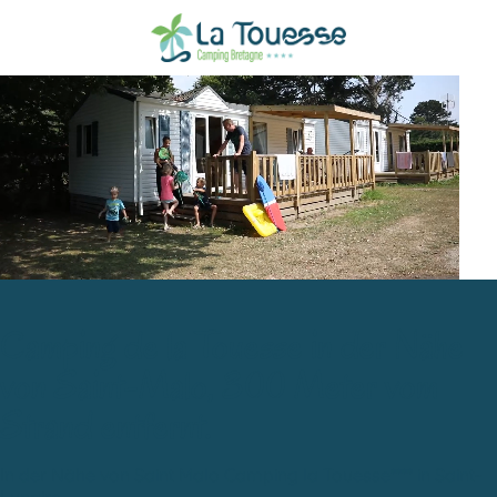
Camping de la Touesse in der Nähe
von Saint-Malo, 300 Meter vom
Strand entfernt.
In der Nähe von Saint Malo Camping la Touesse**** in Saint-
Lunaire