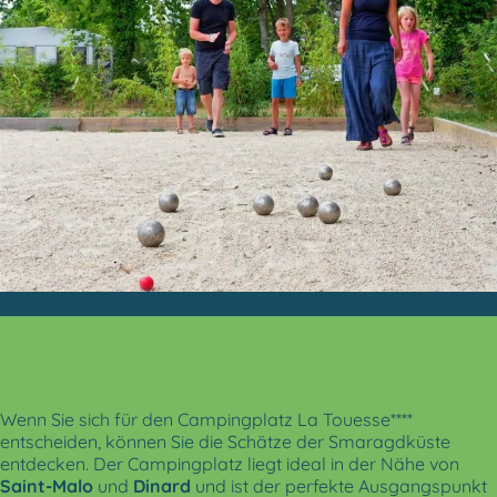
Erlebnisse für alle an der Côte d’Emeraude
Wenn Sie sich für den Campingplatz La Touesse****
entscheiden, können Sie die Schätze der Smaragdküste
entdecken. Der Campingplatz liegt ideal in der Nähe von
Saint-Malo
und
Dinard
und ist der perfekte Ausgangspunkt