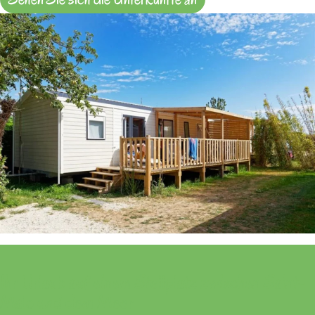
Ihr Urlaub auf einem Stellplatz
zwischen Saint-
Malo und dem Meer