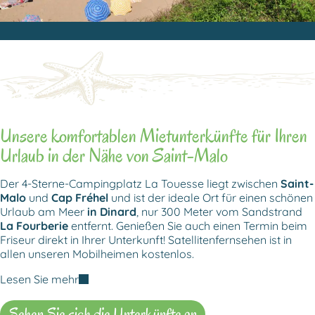
Unsere komfortablen Mietunterkünfte für Ihren
Urlaub in der Nähe von Saint-Malo
Der 4-Sterne-Campingplatz La Touesse liegt zwischen
Saint-
Malo
und
Cap Fréhel
und ist der ideale Ort für einen schönen
Urlaub am Meer
in Dinard
, nur 300 Meter vom Sandstrand
La Fourberie
entfernt. Genießen Sie auch einen Termin beim
Friseur direkt in Ihrer Unterkunft! Satellitenfernsehen ist in
allen unseren Mobilheimen kostenlos.
Lesen Sie mehr
Sehen Sie sich die Unterkünfte an